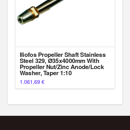
Iliofos Propeller Shaft Stainless
Steel 329, Ø35x4000mm With
Propeller Nut/Zinc Anode/Lock
Washer, Taper 1:10
1.061,69
€