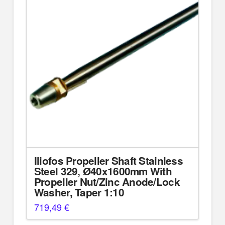
Iliofos Propeller Shaft Stainless
Steel 329, Ø40x1600mm With
Propeller Nut/Zinc Anode/Lock
Washer, Taper 1:10
719,49
€