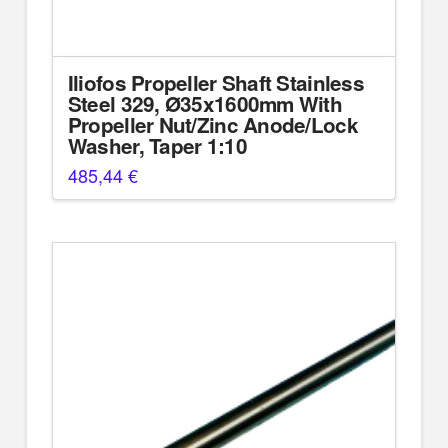
Iliofos Propeller Shaft Stainless
Steel 329, Ø35x1600mm With
Propeller Nut/Zinc Anode/Lock
Washer, Taper 1:10
485,44
€