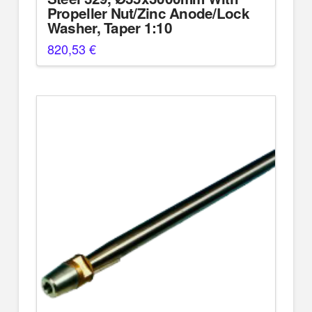
Propeller Nut/Zinc Anode/Lock
Washer, Taper 1:10
820,53
€