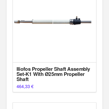
Iliofos Propeller Shaft Assembly
Set-K1 With Ø25mm Propeller
Shaft
464,33
€