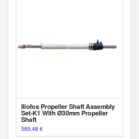
Iliofos Propeller Shaft Assembly
Set-K1 With Ø30mm Propeller
Shaft
589,48
€