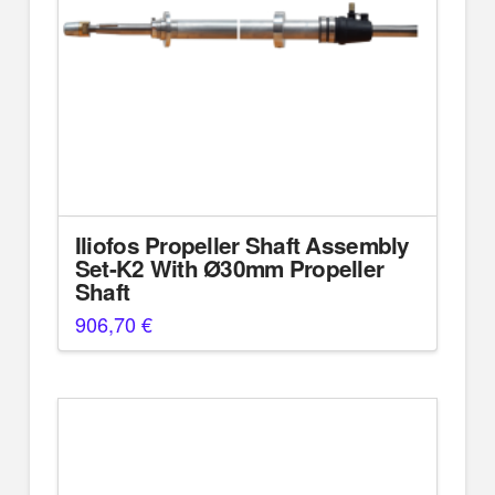
Iliofos Propeller Shaft Assembly
Set-K2 With Ø30mm Propeller
Shaft
906,70
€