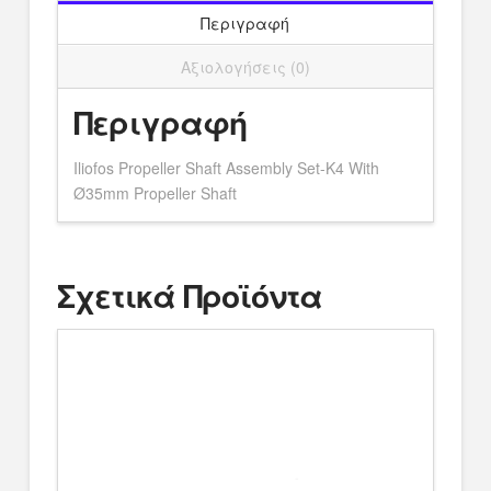
Shaft
Περιγραφή
ποσότητα
Αξιολογήσεις (0)
Περιγραφή
Iliofos Propeller Shaft Assembly Set-K4 With
Ø35mm Propeller Shaft
Σχετικά Προϊόντα