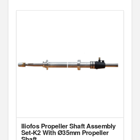
Iliofos Propeller Shaft Assembly
Set-K2 With Ø35mm Propeller
Shaft