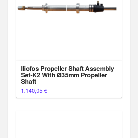
Iliofos Propeller Shaft Assembly
Set-K2 With Ø35mm Propeller
Shaft
1.140,05
€