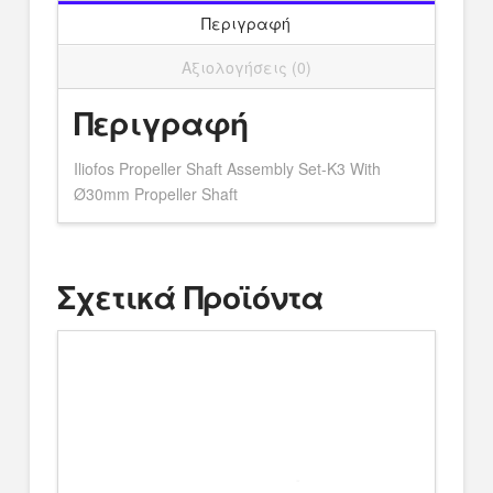
Shaft
Περιγραφή
ποσότητα
Αξιολογήσεις (0)
Περιγραφή
Iliofos Propeller Shaft Assembly Set-K3 With
Ø30mm Propeller Shaft
Σχετικά Προϊόντα