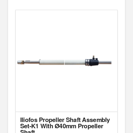
Iliofos Propeller Shaft Assembly
Set-K1 With Ø40mm Propeller
Shaft