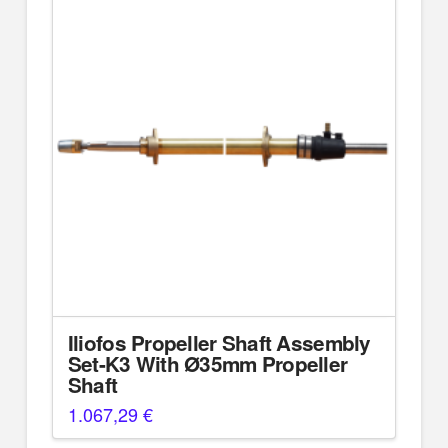
Iliofos Propeller Shaft Assembly
Set-K3 With Ø35mm Propeller
Shaft
1.067,29
€