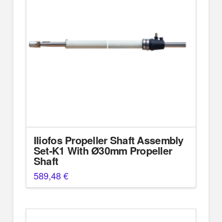
Iliofos Propeller Shaft Assembly
Set-K1 With Ø30mm Propeller
Shaft
589,48
€