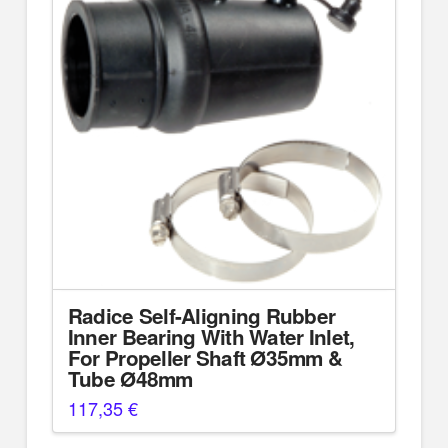
Radice Self-Aligning Rubber
Inner Bearing With Water Inlet,
For Propeller Shaft Ø35mm &
Tube Ø48mm
117,35
€