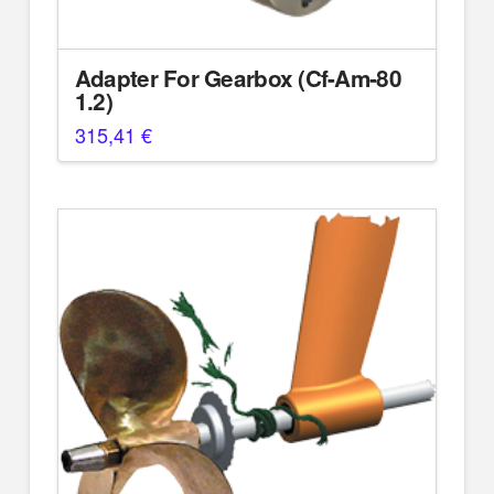
Adapter For Gearbox (Cf-Am-80
1.2)
315,41
€