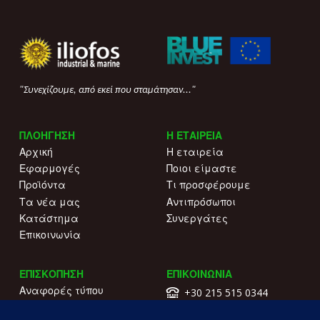
"Συνεχίζουμε, από εκεί που σταμάτησαν..."
ΠΛΟΗΓΗΣΗ
Η ΕΤΑΙΡΕΙΑ
Αρχική
Η εταιρεία
Εφαρμογές
Ποιοι είμαστε
Προϊόντα
Τι προσφέρουμε
Τα νέα μας
Αντιπρόσωποι
Κατάστημα
Συνεργάτες
Επικοινωνία
ΕΠΙΣΚΟΠΗΣΗ
ΕΠΙΚΟΙΝΩΝΙΑ
Αναφορές τύπου
+30 215 515 0344
Γιατί να μας επιλέξετε
Επικοινωνήστε μαζί μας