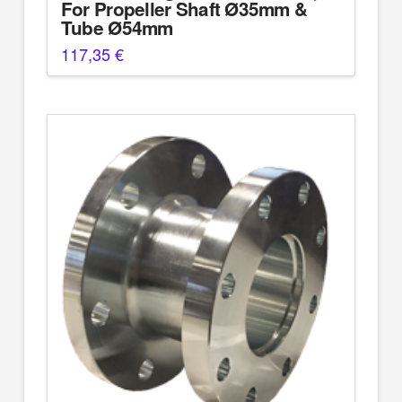
For Propeller Shaft Ø35mm &
Tube Ø54mm
117,35
€