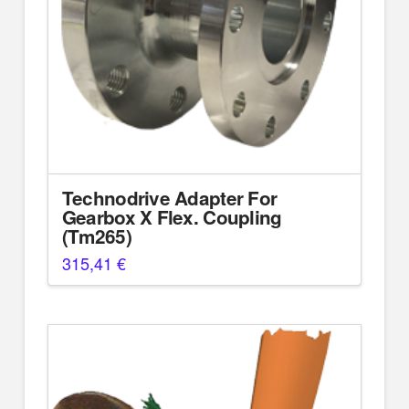
Technodrive Adapter For
Gearbox X Flex. Coupling
(Tm265)
315,41
€