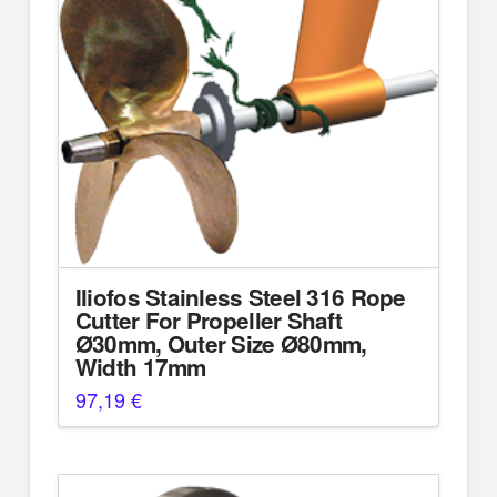
Iliofos Stainless Steel 316 Rope
Cutter For Propeller Shaft
Ø30mm, Outer Size Ø80mm,
Width 17mm
97,19
€