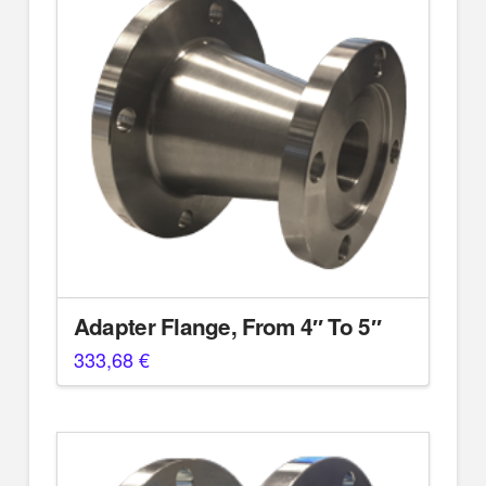
Adapter Flange, From 4″ To 5″
333,68
€