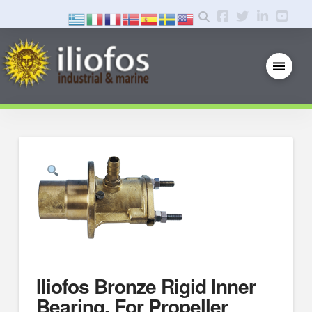
Iliofos Bronze Rigid Inner
Bearing, For Propeller