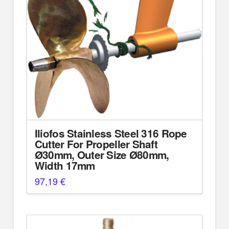
Iliofos Stainless Steel 316 Rope
Cutter For Propeller Shaft
Ø30mm, Outer Size Ø80mm,
Width 17mm
97,19
€