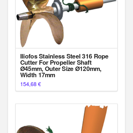
Iliofos Stainless Steel 316 Rope
Cutter For Propeller Shaft
Ø45mm, Outer Size Ø120mm,
Width 17mm
154,68
€