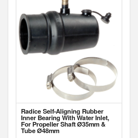
Radice Self-Aligning Rubber
Inner Bearing With Water Inlet,
For Propeller Shaft Ø35mm &
Tube Ø48mm