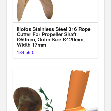
Iliofos Stainless Steel 316 Rope
Cutter For Propeller Shaft
Ø50mm, Outer Size Ø120mm,
Width 17mm
184,56
€