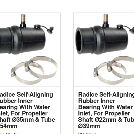
adice Self-Aligning
Radice Self-Alignin
ubber Inner
Rubber Inner
earing With Water
Bearing With Water
nlet, For Propeller
Inlet, For Propeller
haft Ø35mm & Tube
Shaft Ø22mm & Tu
54mm
Ø39mm