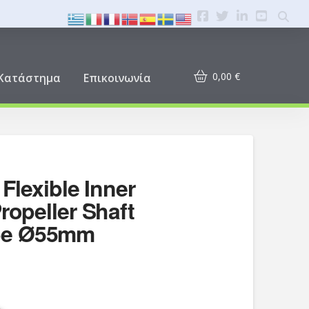
0,00
€
Κατάστημα
Επικοινωνία
 Flexible Inner
ropeller Shaft
be Ø55mm