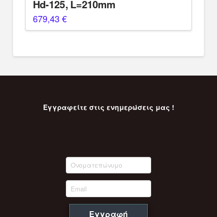
Hd-125, L=210mm
679,43
€
Εγγραφείτε στις ενημερώσεις μας !
Εγγραφή