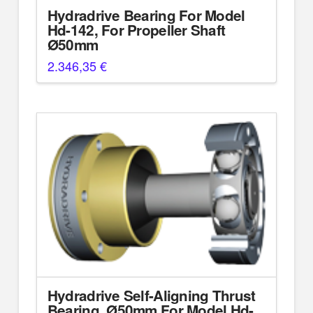
Hydradrive Bearing For Model
Hd-142, For Propeller Shaft
Ø50mm
2.346,35
€
Hydradrive Self-Aligning Thrust
Bearing, Ø50mm For Model Hd-