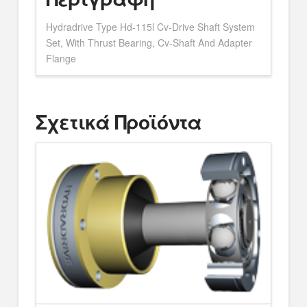
Hydradrive Type Hd-115l Cv-Drive Shaft System
Set, With Thrust Bearing, Cv-Shaft And Adapter
Flange
Σχετικά Προϊόντα