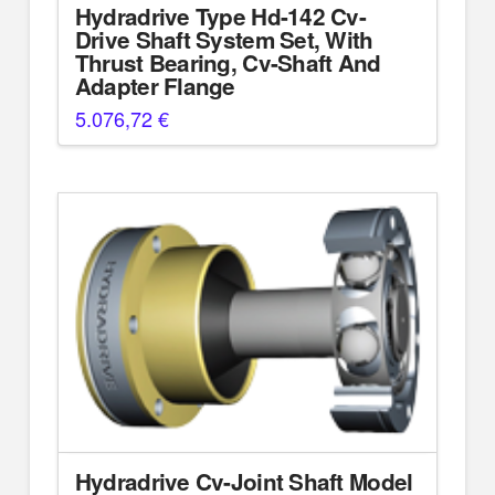
Hydradrive Type Hd-142 Cv-
Drive Shaft System Set, With
Thrust Bearing, Cv-Shaft And
Adapter Flange
5.076,72
€
Hydradrive Cv-Joint Shaft Model