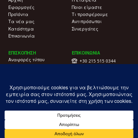
Εφαρμογές
Ποιοι είμαστε
Προϊόντα
Τι προσφέρουμε
Τα νέα μας
Αντιπρόσωποι
Κατάστημα
Συνεργάτες
Επικοινωνία
ΕΠΙΣΚΟΠΗΣΗ
ΕΠΙΚΟΙΝΩΝΙΑ
Αναφορές τύπου
+30 215 515 0344
Γιατί να μας επιλέξετε
Επικοινωνήστε μαζί μας
Κατάλογοι
Λ. Συγγρού 196.
Όροι χρήσης
Καλλιθέα
Πολιτική απορρήτου
ΓΕΜΗ: 177203407000
Copyright ILIOFOS IM © 2026