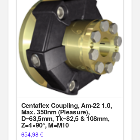
Centaflex Coupling, Am-22 1.0,
Max. 350nm (Pleasure),
D=63,5mm, Tk=82,5 & 108mm,
Z=4×90°, M=M10
654,98
€