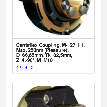
Centaflex Coupling, M-127 1.1,
Max. 250nm (Pleasure),
D=66,65mm, Tk=82,5mm,
Z=4×90°, M=M10
427,97
€