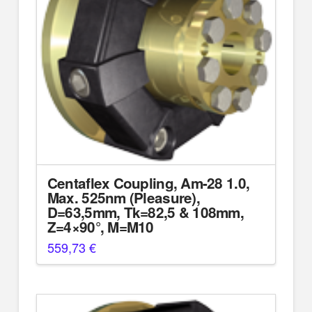
Centaflex Coupling, Am-28 1.0,
Max. 525nm (Pleasure),
D=63,5mm, Tk=82,5 & 108mm,
Z=4×90°, M=M10
559,73
€