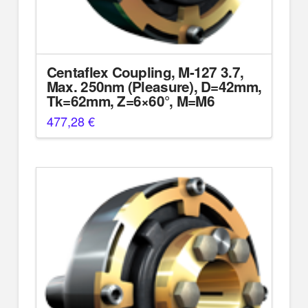
Centaflex Coupling, M-127 3.7,
Max. 250nm (Pleasure), D=42mm,
Tk=62mm, Z=6×60°, M=M6
477,28
€