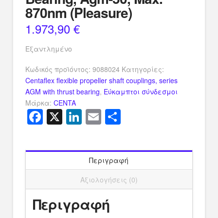
870nm (Pleasure)
1.973,90
€
Εξαντλημένο
Κωδικός προϊόντος:
9088024
Κατηγορίες:
Centaflex flexible propeller shaft couplings, series
AGM with thrust bearing
,
Εύκαμπτοι σύνδεσμοι
Μάρκα:
CENTA
Facebook
X
LinkedIn
Email
Μοιραστείτ
Περιγραφή
Αξιολογήσεις (0)
Περιγραφή