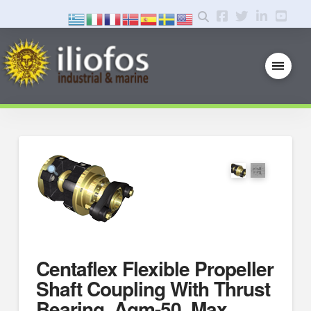
Centaflex Flexible Propeller
Shaft Coupling With Thrust
Bearing, Agm-50, Max.