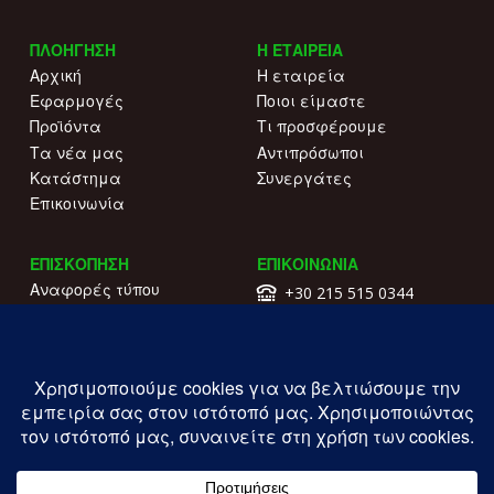
ΠΛΟΗΓΗΣΗ
Η ΕΤΑΙΡΕΙΑ
Αρχική
Η εταιρεία
Εφαρμογές
Ποιοι είμαστε
Προϊόντα
Τι προσφέρουμε
Τα νέα μας
Αντιπρόσωποι
Κατάστημα
Συνεργάτες
Επικοινωνία
ΕΠΙΣΚΟΠΗΣΗ
ΕΠΙΚΟΙΝΩΝΙΑ
Αναφορές τύπου
+30 215 515 0344
Γιατί να μας επιλέξετε
Επικοινωνήστε μαζί μας
Κατάλογοι
Λ. Συγγρού 196.
Όροι χρήσης
Καλλιθέα
Πολιτική απορρήτου
ΓΕΜΗ: 177203407000