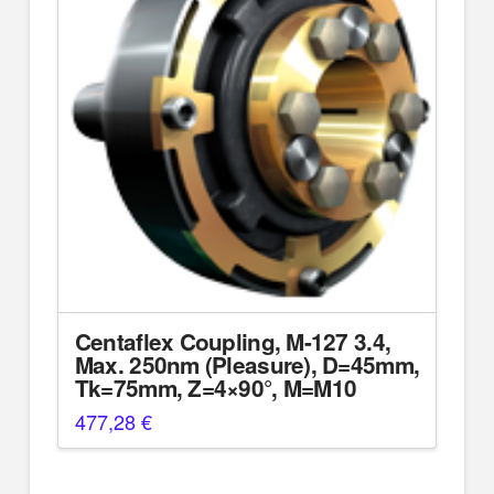
Centaflex Coupling, M-127 3.4,
Max. 250nm (Pleasure), D=45mm,
Tk=75mm, Z=4×90°, M=M10
477,28
€