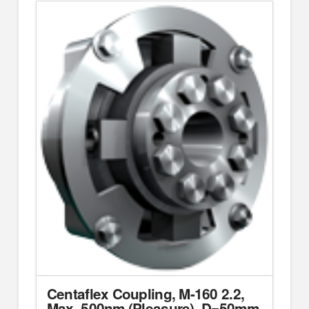
Centaflex Coupling, M-160 2.2,
Max. 500nm (Pleasure), D=50mm,