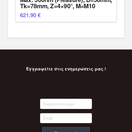
Tk=78mm, Z=4×90°, M=M10
621,90
€
Εγγραφείτε στις ενημερώσεις μας !