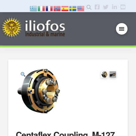
Centaflex Coupling, M-127