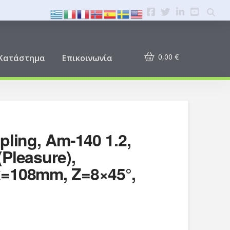
0,00
€
Κατάστημα
Επικοινωνία
pling, Am-140 1.2,
Pleasure),
=108mm, Z=8×45°,