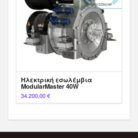
Ηλεκτρική εσωλέμβια
ModularMaster 40W
34.200,00
€