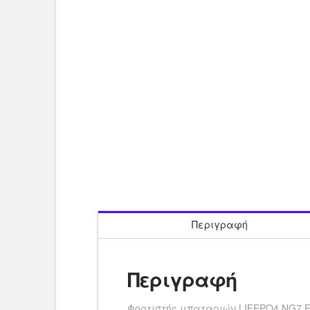
Περιγραφή
Περιγραφή
Φορτιστής μπαταριών LIFEPO4 NG7 