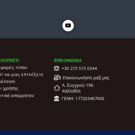
ς
ΣΚΟΠΗΣΗ
ΕΠΙΚΟΙΝΩΝΙΑ
φορές τύπου
+30 215 515 0344
τί να μας επιλέξετε
Επικοινωνήστε μαζί μας
άλογοι
Λ. Συγγρού 196.
ι χρήσης
Καλλιθέα
ιτική απορρήτου
ΓΕΜΗ: 177203407000