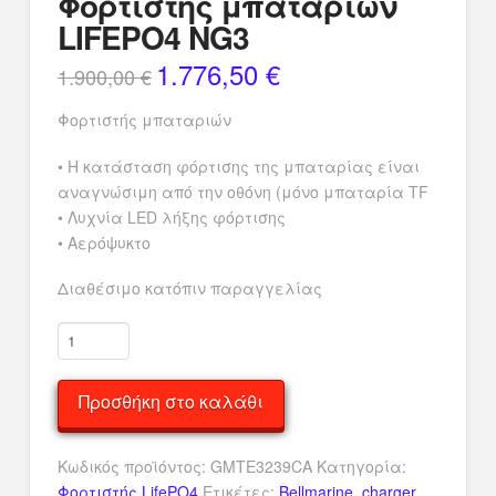
Φορτιστής μπαταριών
LIFEPO4 NG3
1.776,50
€
Original
Η
1.900,00
€
price
τρέχουσα
was:
τιμή
1.900,00 €.
είναι:
Φορτιστής μπαταριών
1.776,50 €.
• Η κατάσταση φόρτισης της μπαταρίας είναι
αναγνώσιμη από την οθόνη (μόνο μπαταρία TF
• Λυχνία LED λήξης φόρτισης
• Αερόψυκτο
Διαθέσιμο κατόπιν παραγγελίας
Φορτιστής
μπαταριών
LIFEPO4
Προσθήκη στο καλάθι
NG3
ποσότητα
Κωδικός προϊόντος:
GMTE3239CA
Κατηγορία:
Φορτιστής LifePO4
Ετικέτες:
Bellmarine
,
charger
,