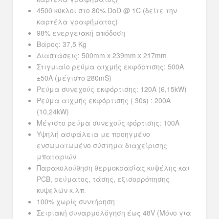
4500 κύκλοι στο 80% DoD @ 1C (δείτε την
καρτέλα γραφήματος)
98% ενεργειακή απόδοση
Βάρος: 37,5 Kg
Διαστάσεις: 500mm x 239mm x 217mm
Στιγμιαίο ρεύμα αιχμής εκφόρτισης: 500A
±50A (μέγιστο 280mS)
Ρεύμα συνεχούς εκφόρτισης: 120A (6,15kW)
Ρεύμα αιχμής εκφόρτισης ( 30s) : 200A
(10,24kW)
Μέγιστο ρεύμα συνεχούς φόρτισης: 100A
Υψηλή ασφάλεια με προηγμένο
ενσωματωμένο σύστημα διαχείρισης
μπαταριών
Παρακολούθηση θερμοκρασίας κυψέλης και
PCB, ρεύματος, τάσης, εξισορρόπησης
κυψελών κ.λπ.
100% χωρίς συντήρηση
Σειριακή συναρμολόγηση έως 48V (Μόνο για