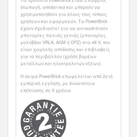
Τα προϊόντα PowerBrick είναι ελαφριά,
συμπαγή, αποδοτικά και μπορούν να
χρησιμοποιηθούν για όλους τους τύπους
χρήσεων και εφαρμογών. Τα PowerBrick
έχουν σχεδιαστεί για να αντικαθιστούν
μπαταρίες παλιάς γενιάς (μπαταρίες
μολύβδου VRLA, AGM ή OPZ) στα 48 V, που
είναι χαμηλής απόδοσης και επιβλαβείς
για το περιβάλλον (χρήση βαρέων
μετάλλων και ηλεκτρολυτών οξέων).
Η σειρά PowerBrick επωφελείται από 2ετή
εμπορική εγγύηση, με δυνατότητα
επέκτασης σε 5 χρόνια