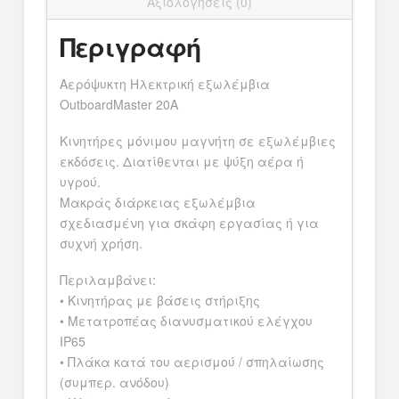
Αξιολογήσεις (0)
Περιγραφή
Αερόψυκτη Ηλεκτρική εξωλέμβια
OutboardMaster 20A
Κινητήρες μόνιμου μαγνήτη σε εξωλέμβιες
εκδόσεις. Διατίθενται με ψύξη αέρα ή
υγρού.
Μακράς διάρκειας εξωλέμβια
σχεδιασμένη για σκάφη εργασίας ή για
συχνή χρήση.
Περιλαμβάνει:
• Κινητήρας με βάσεις στήριξης
• Μετατροπέας διανυσματικού ελέγχου
IP65
• Πλάκα κατά του αερισμού / σπηλαίωσης
(συμπερ. ανόδου)