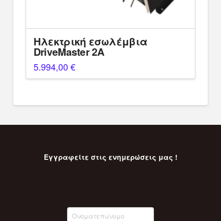
Ηλεκτρική εσωλέμβια
DriveMaster 2A
5.994,00
€
Εγγραφείτε στις ενημερώσεις μας !