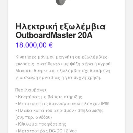
Ηλεκτρική εξωλέμβια
OutboardMaster 20A
18.000,00
€
Κινητήρες μόνιμου μαγνήτη σε εξωλέμβιες
εκδόσεις. Διατίθενται με ψύξη αέρα ή υγρού.
Μακράς διάρκειας εξωλέμβια σχεδιασμένη
για σκάφη εργασίας ή για συχνή χρήση.
Περιλαμβάνει:
• Κινητήρας με βάσεις στήριξης
• Μετατροπέας διανυσματικού ελέγχου IP65
• Πλάκα κατά του αερισμού / σπηλαίωσης
(συμπερ. ανόδου)
• Κύκλωμα προφόρτισης
• Μετατροπέας DC-DC 12 Vdc