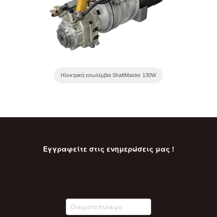
Ηλεκτρική εσωλέμβια ShaftMaster 130W
Εγγραφείτε στις ενημερώσεις μας !