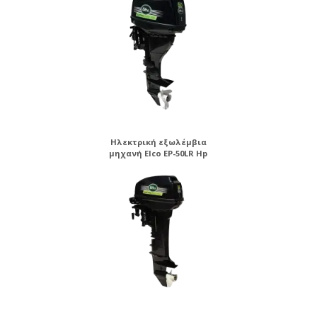
Ηλεκτρική εξωλέμβια
μηχανή Elco EP-50LR Hp