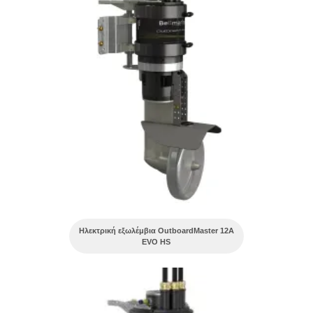
Ηλεκτρική εξωλέμβια OutboardMaster 12A
EVO HS