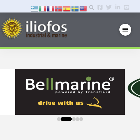
0
1
2
3
4