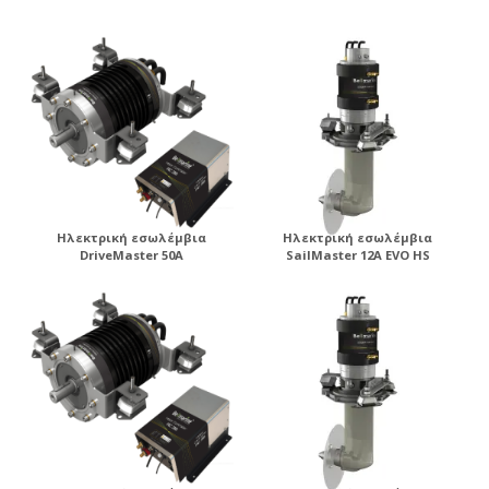
ηλεκτροπρόωσης .
Ηλεκτρική εσωλέμβια
Ηλεκτρική εσωλέμβια
DriveMaster 50A
SailMaster 12A EVO HS