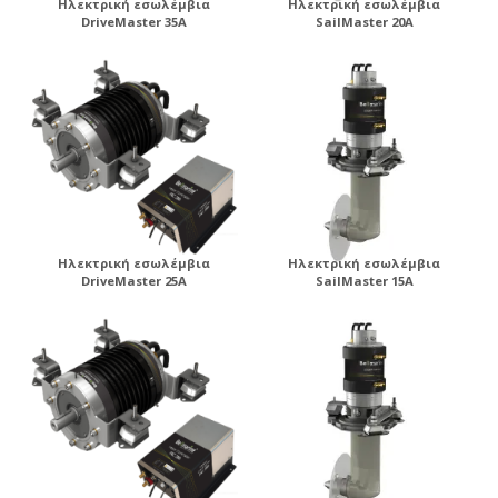
Ηλεκτρική εσωλέμβια
Ηλεκτρική εσωλέμβια
DriveMaster 35A
SailMaster 20A
Ηλεκτρική εσωλέμβια
Ηλεκτρική εσωλέμβια
DriveMaster 25A
SailMaster 15A