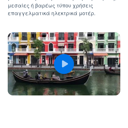
μέσα από μια τεράστια γκάμα για ήπιες,
μεσαίες ή βαρέως τύπου χρήσεις
επαγγελματικά ηλεκτρικά μοτέρ.