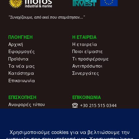
"Συνεχίζουμε, από εκεί που σταμάτησαν..."
ΠΛΟΗΓΗΣΗ
Η ΕΤΑΙΡΕΙΑ
Αρχική
Η εταιρεία
Εφαρμογές
Ποιοι είμαστε
Προϊόντα
Τι προσφέρουμε
Τα νέα μας
Αντιπρόσωποι
Κατάστημα
Συνεργάτες
Επικοινωνία
ΕΠΙΣΚΟΠΗΣΗ
ΕΠΙΚΟΙΝΩΝΙΑ
Αναφορές τύπου
+30 215 515 0344
Γιατί να μας επιλέξετε
Επικοινωνήστε μαζί μας
Κατάλογοι
Λ. Συγγρού 196.
Όροι χρήσης