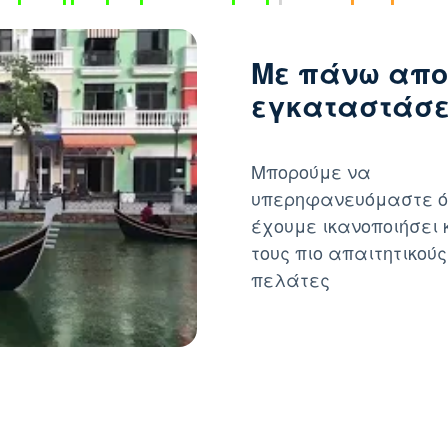
Με πάνω απο
εγκαταστάσει
Μπορούμε να
υπερηφανευόμαστε ό
έχουμε ικανοποιήσει 
τους πιο απαιτητικούς
πελάτες