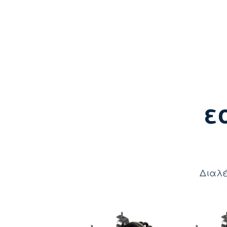
ε
Διαλέ