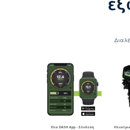
εξ
Διαλέ
Elco DASH App - Σύνδεση
Ηλεκτρι