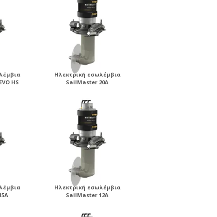
λέμβια
Ηλεκτρική εσωλέμβια
 EVO HS
SailMaster 20A
λέμβια
Ηλεκτρική εσωλέμβια
15A
SailMaster 12A