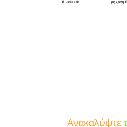
Bluetooth
μηχανή E
Ανακαλύ