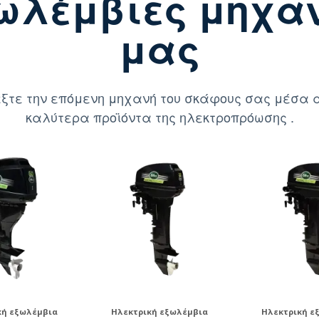
ωλέμβιες μηχα
μας
ξτε την επόμενη μηχανή του σκάφους σας μέσα 
καλύτερα προϊόντα της ηλεκτροπρόωσης .
κή εξωλέμβια
Ηλεκτρική εξωλέμβια
Ηλεκτρική ε