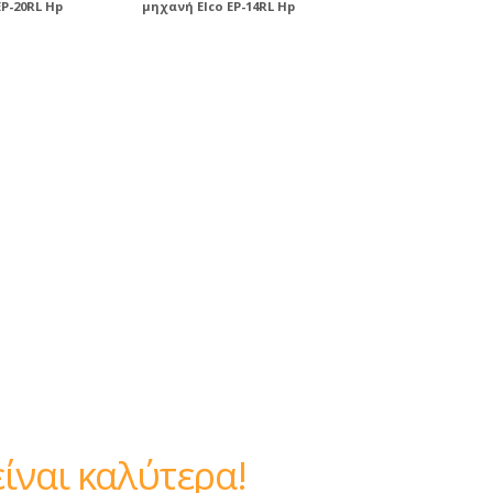
P-20RL Hp
μηχανή Elco EP-14RL Hp
 καλύτερα!