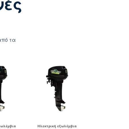
νές
από τα
ξωλέμβια
Ηλεκτρική εξωλέμβια