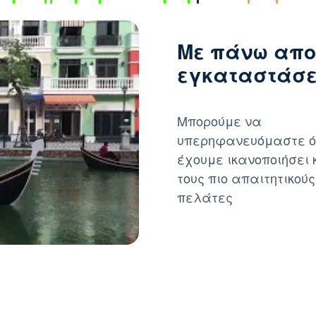
Με πάνω απο
εγκαταστάσει
Μπορούμε να
υπερηφανευόμαστε ό
έχουμε ικανοποιήσει 
τους πιο απαιτητικούς
πελάτες