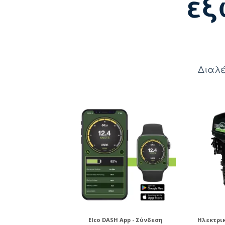
εξ
Διαλέ
Elco DASH App - Σύνδεση
Ηλεκτρι