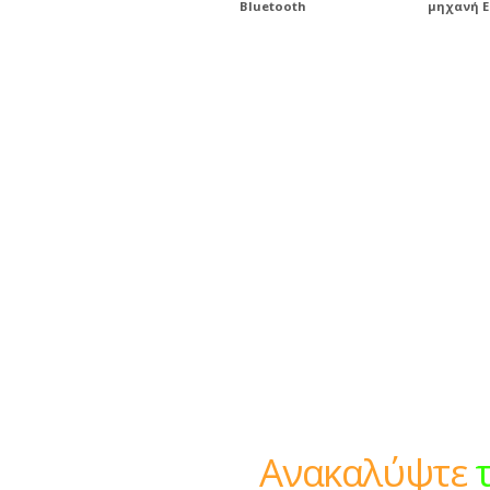
Bluetooth
μηχανή E
Ανακαλύψτε