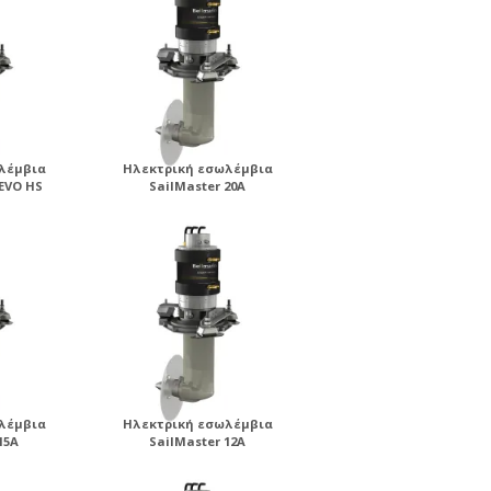
λέμβια
Ηλεκτρική εσωλέμβια
 EVO HS
SailMaster 20A
λέμβια
Ηλεκτρική εσωλέμβια
15A
SailMaster 12A