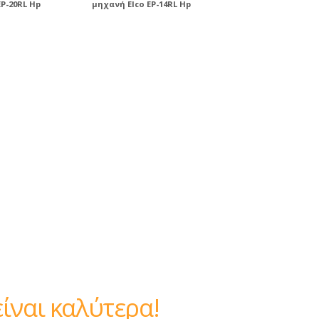
P-20RL Hp
μηχανή Elco EP-14RL Hp
ναι καλύτερα!