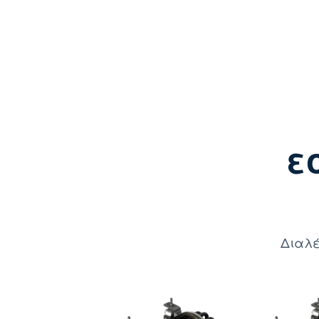
ε
Διαλέ