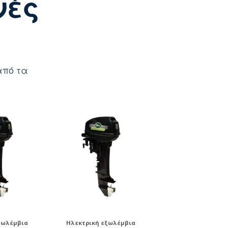
νές
από τα
ξωλέμβια
Ηλεκτρική εξωλέμβια