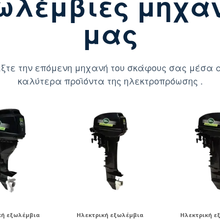
ωλέμβιες μηχα
μας
ξτε την επόμενη μηχανή του σκάφους σας μέσα 
καλύτερα προϊόντα της ηλεκτροπρόωσης .
κή εξωλέμβια
Ηλεκτρική εξωλέμβια
Ηλεκτρική ε