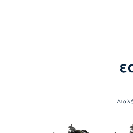
ε
Διαλέ