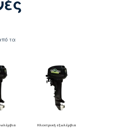
νές
από τα
ξωλέμβια
Ηλεκτρική εξωλέμβια