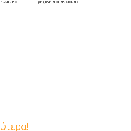
P-20RL Hp
μηχανή Elco EP-14RL Hp
 καλύτερα!