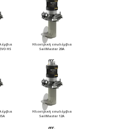
λέμβια
Ηλεκτρική εσωλέμβια
 EVO HS
SailMaster 20A
λέμβια
Ηλεκτρική εσωλέμβια
15A
SailMaster 12A