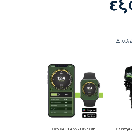
εξ
Διαλέ
Elco DASH App - Σύνδεση
Ηλεκτρι