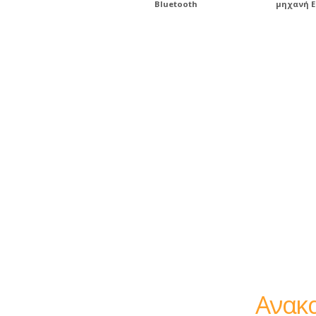
Bluetooth
μηχανή E
Ανακαλύ