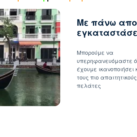
Με πάνω απο
εγκαταστάσει
Μπορούμε να
υπερηφανευόμαστε ό
έχουμε ικανοποιήσει 
τους πιο απαιτητικούς
πελάτες