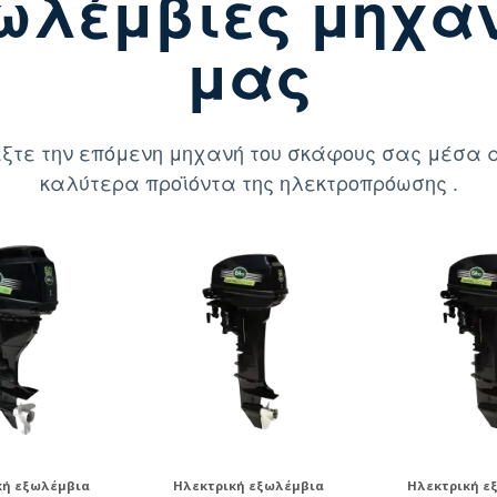
ωλέμβιες μηχα
μας
ξτε την επόμενη μηχανή του σκάφους σας μέσα 
καλύτερα προϊόντα της ηλεκτροπρόωσης .
κή εξωλέμβια
Ηλεκτρική εξωλέμβια
Ηλεκτρική ε