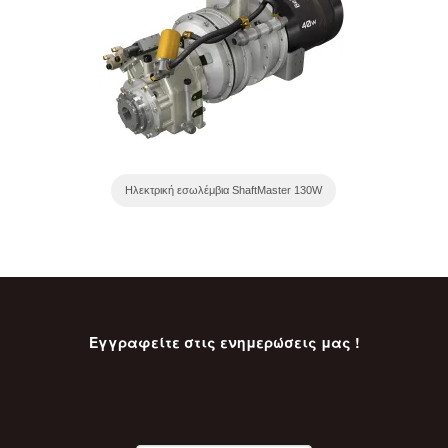
Ηλεκτρική εσωλέμβια ShaftMaster 130W
Εγγραφείτε στις ενημερώσεις μας !