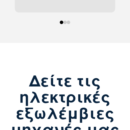
0
1
2
Δείτε τις
ηλεκτρικές
εξωλέμβιες
μηχανές μας