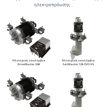
ηλεκτροπρόωσης .
Ηλεκτρική εσωλέμβια
Ηλεκτρική εσωλέμβια
DriveMaster 50A
SailMaster 12A EVO HS