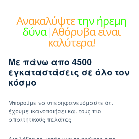
Ανακαλύψτε
την ήρεμη
δύναμη
|
Αθόρυβα είναι
καλύτερα!
Με πάνω απο 4500
εγκαταστάσεις σε όλο τον
κόσμο
Μπορούμε να υπερηφανευόμαστε ότι
έχουμε ικανοποιήσει και τους πιο
απαιτητικούς πελάτες
Διαλέξτε το μοτέρ για το σκάφος σας