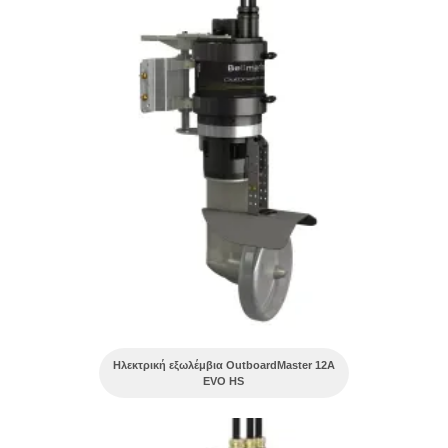
Ηλεκτρική εξωλέμβια OutboardMaster 12A
EVO HS