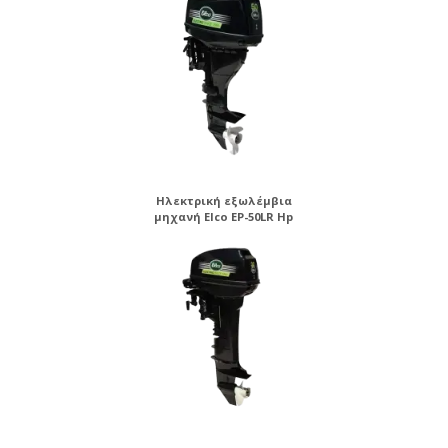
Ηλεκτρική εξωλέμβια
μηχανή Elco EP-50LR Hp