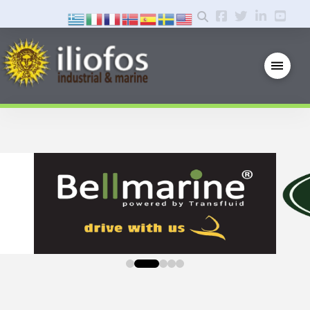
0
1
2
3
4