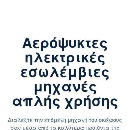
Αερόψυκτες
ηλεκτρικές
εσωλέμβιες
μηχανές
απλής χρήσης
Διαλέξτε την επόμενη μηχανή του σκάφους
σας μέσα από τα καλύτερα προϊόντα της