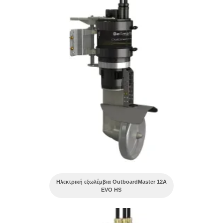
Ηλεκτρική εξωλέμβια OutboardMaster 12A
EVO HS