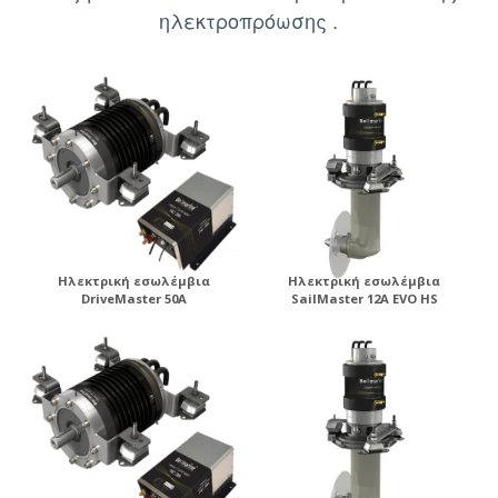
ηλεκτροπρόωσης .
Ηλεκτρική εσωλέμβια
Ηλεκτρική εσωλέμβια
DriveMaster 50A
SailMaster 12A EVO HS