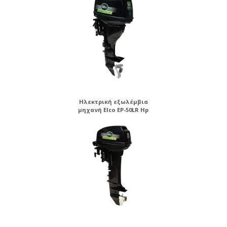
Ηλεκτρική εξωλέμβια
μηχανή Elco EP-50LR Hp