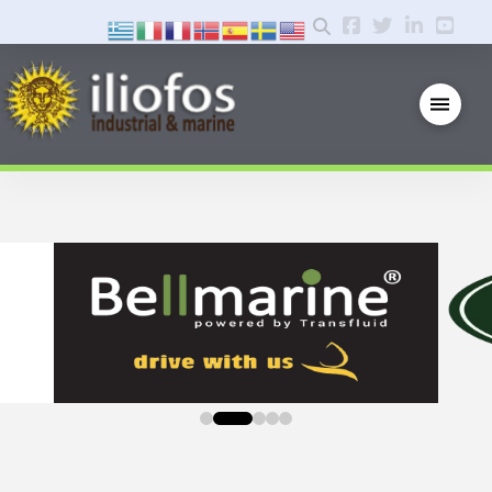
0
1
2
3
4