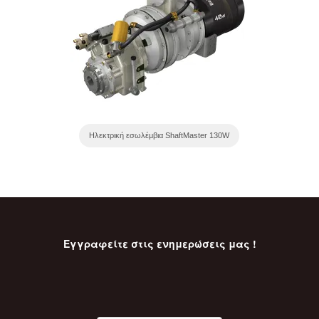
Ηλεκτρική εσωλέμβια ShaftMaster 130W
Εγγραφείτε στις ενημερώσεις μας !