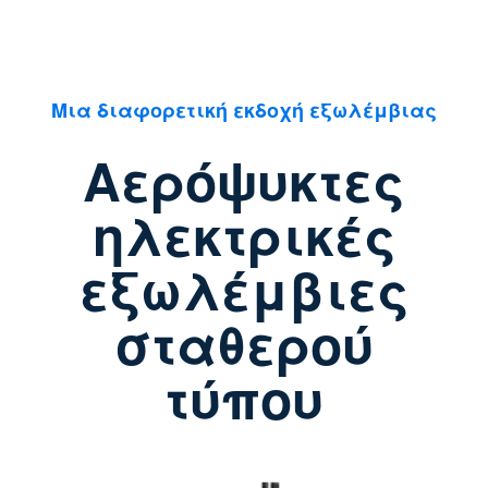
Μια διαφορετική εκδοχή εξωλέμβιας
Αερόψυκτες
ηλεκτρικές
εξωλέμβιες
σταθερού
τύπου