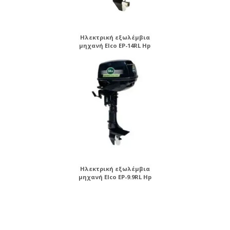
Ηλεκτρική εξωλέμβια
μηχανή Elco EP-14RL Hp
Ηλεκτρική εξωλέμβια
μηχανή Elco EP-9.9RL Hp