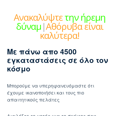
Ανακαλύψτε
την ήρεμη
δύναμη
|
Αθόρυβα είναι
καλύτερα!
Με πάνω απο 4500
εγκαταστάσεις σε όλο τον
κόσμο
Μπορούμε να υπερηφανευόμαστε ότι
έχουμε ικανοποιήσει και τους πιο
απαιτητικούς πελάτες
Διαλέξτε το μοτέρ για το σκάφος σας