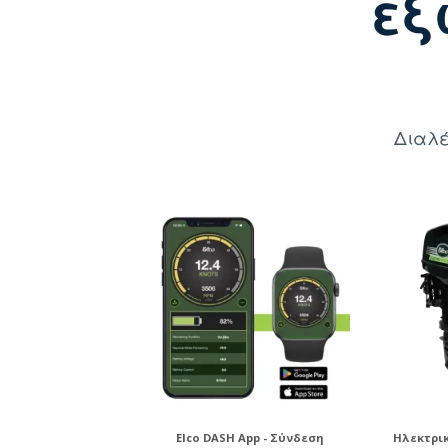
εξ
Διαλέ
Elco DASH App - Σύνδεση
Ηλεκτρι