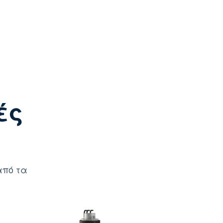
ές
από τα