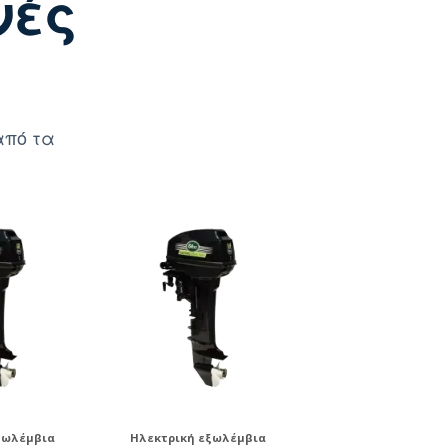
νές
από τα
ξωλέμβια
Ηλεκτρική εξωλέμβια