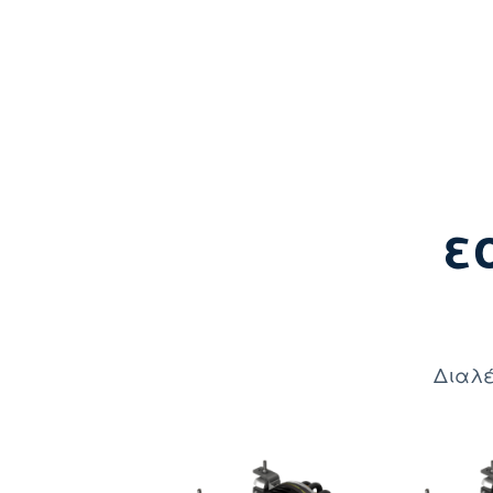
ε
Διαλέ