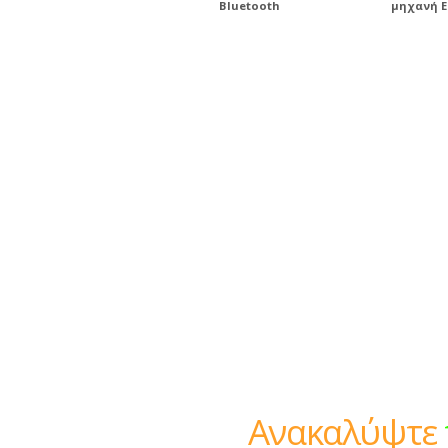
Bluetooth
μηχανή E
Ανακαλύψτε