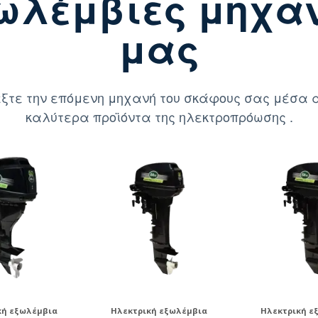
ωλέμβιες μηχα
μας
ξτε την επόμενη μηχανή του σκάφους σας μέσα 
καλύτερα προϊόντα της ηλεκτροπρόωσης .
κή εξωλέμβια
Ηλεκτρική εξωλέμβια
Ηλεκτρική ε