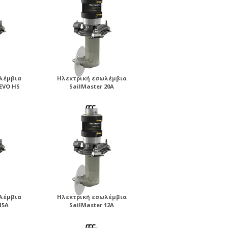
λέμβια
Ηλεκτρική εσωλέμβια
 EVO HS
SailMaster 20A
λέμβια
Ηλεκτρική εσωλέμβια
15A
SailMaster 12A