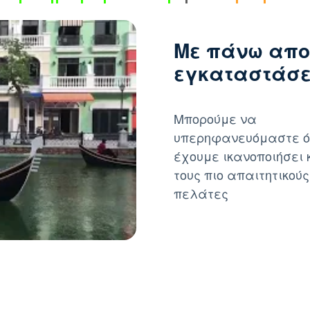
Με πάνω απο
εγκαταστάσει
Μπορούμε να
υπερηφανευόμαστε ό
έχουμε ικανοποιήσει 
τους πιο απαιτητικούς
πελάτες