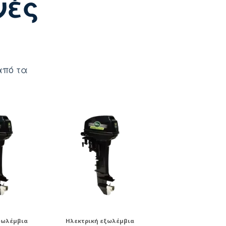
νές
από τα
ξωλέμβια
Ηλεκτρική εξωλέμβια