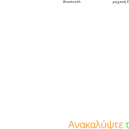
Bluetooth
μηχανή E
Ανακαλύψτε