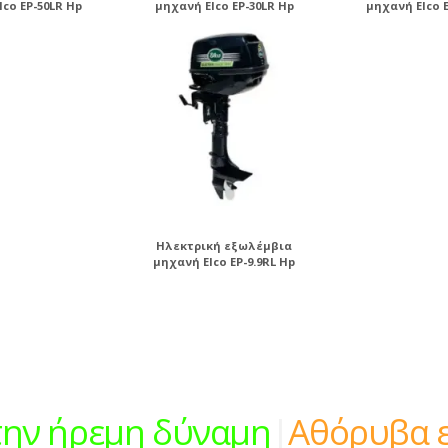
lco EP-50LR Hp
μηχανή Elco EP-30LR Hp
μηχανή Elco E
Ηλεκτρική εξωλέμβια
μηχανή Elco EP-9.9RL Hp
την ήρεμη δύναμη
|
Αθόρυβα ε