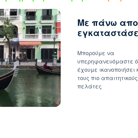
Με πάνω απο
εγκαταστάσει
Μπορούμε να
υπερηφανευόμαστε ό
έχουμε ικανοποιήσει 
τους πιο απαιτητικούς
πελάτες