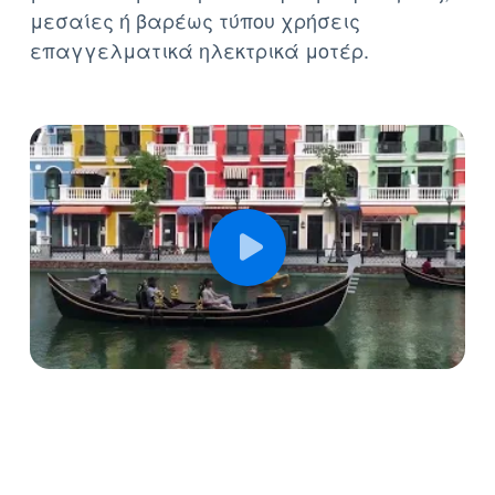
μέσα από μια τεράστια γκάμα για ήπιες,
μεσαίες ή βαρέως τύπου χρήσεις
επαγγελματικά ηλεκτρικά μοτέρ.