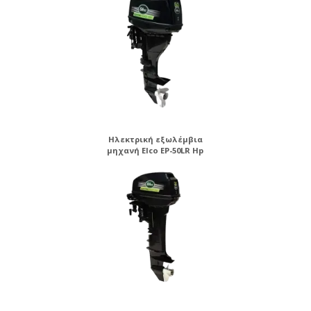
Ηλεκτρική εξωλέμβια
μηχανή Elco EP-50LR Hp