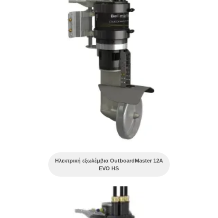
Ηλεκτρική εξωλέμβια OutboardMaster 12A
EVO HS