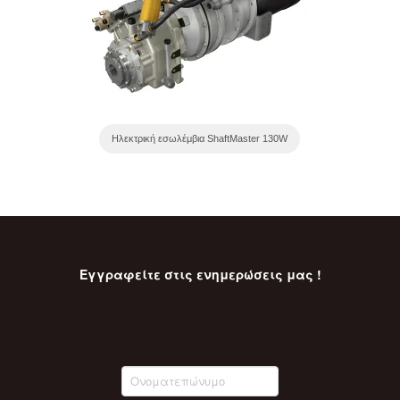
Ηλεκτρική εσωλέμβια ShaftMaster 130W
Εγγραφείτε στις ενημερώσεις μας !