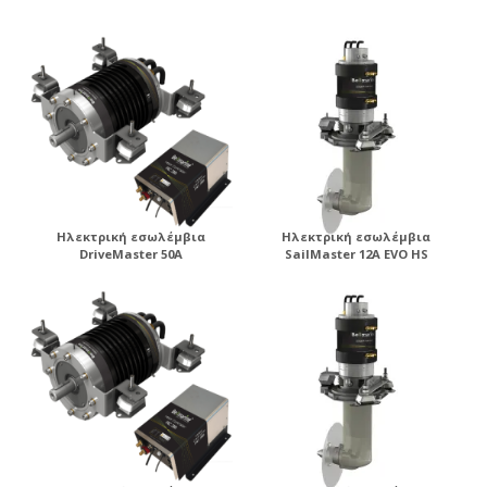
ηλεκτροπρόωσης .
Ηλεκτρική εσωλέμβια
Ηλεκτρική εσωλέμβια
DriveMaster 50A
SailMaster 12A EVO HS