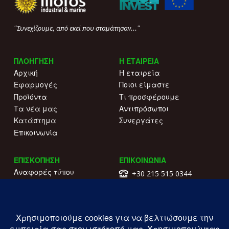
"Συνεχίζουμε, από εκεί που σταμάτησαν..."
ΠΛΟΗΓΗΣΗ
Η ΕΤΑΙΡΕΙΑ
Αρχική
Η εταιρεία
Εφαρμογές
Ποιοι είμαστε
Προϊόντα
Τι προσφέρουμε
Τα νέα μας
Αντιπρόσωποι
Κατάστημα
Συνεργάτες
Επικοινωνία
ΕΠΙΣΚΟΠΗΣΗ
ΕΠΙΚΟΙΝΩΝΙΑ
Αναφορές τύπου
+30 215 515 0344
Γιατί να μας επιλέξετε
Επικοινωνήστε μαζί μας
Κατάλογοι
Λ. Συγγρού 196.
Όροι χρήσης