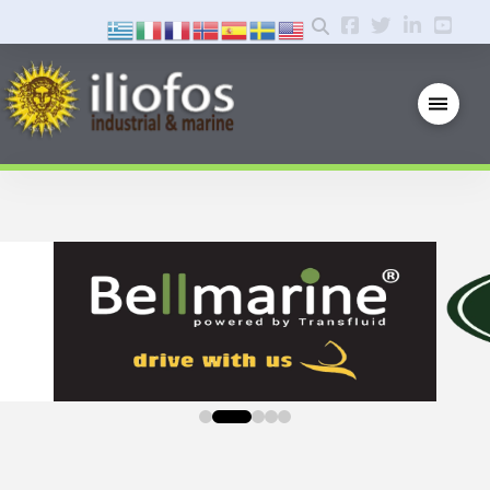
0
1
2
3
4