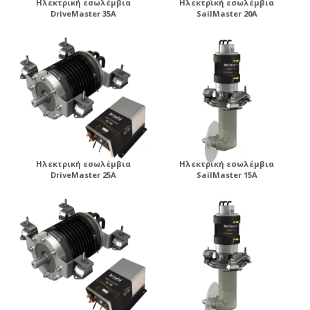
Ηλεκτρική εσωλέμβια
Ηλεκτρική εσωλέμβια
DriveMaster 35A
SailMaster 20A
Ηλεκτρική εσωλέμβια
Ηλεκτρική εσωλέμβια
DriveMaster 25A
SailMaster 15A