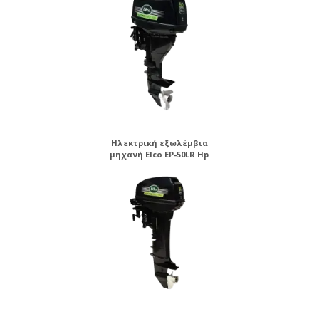
Ηλεκτρική εξωλέμβια
μηχανή Elco EP-50LR Hp