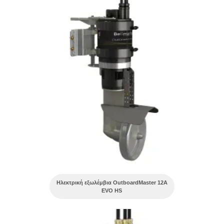
Ηλεκτρική εξωλέμβια OutboardMaster 12A
EVO HS