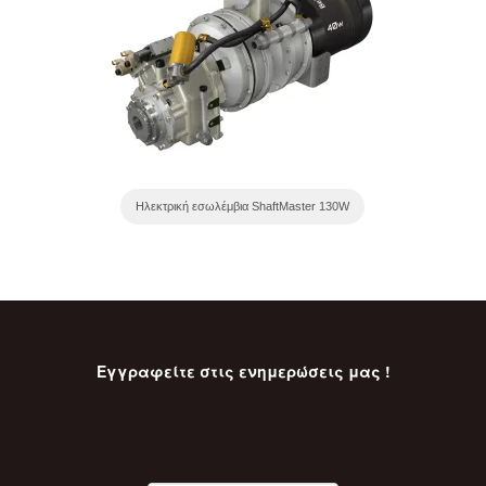
Ηλεκτρική εσωλέμβια ShaftMaster 130W
Εγγραφείτε στις ενημερώσεις μας !