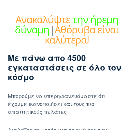
Ανακαλύψτε
την ήρεμη
δύναμη
|
Αθόρυβα είναι
καλύτερα!
Με πάνω απο 4500
εγκαταστάσεις σε όλο τον
κόσμο
Μπορούμε να υπερηφανευόμαστε ότι
έχουμε ικανοποιήσει και τους πιο
απαιτητικούς πελάτες
Διαλέξτε το μοτέρ για το σκάφος σας