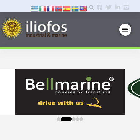
0
1
2
3
4