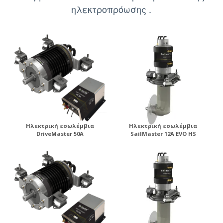
ηλεκτροπρόωσης .
Ηλεκτρική εσωλέμβια
Ηλεκτρική εσωλέμβια
DriveMaster 50A
SailMaster 12A EVO HS