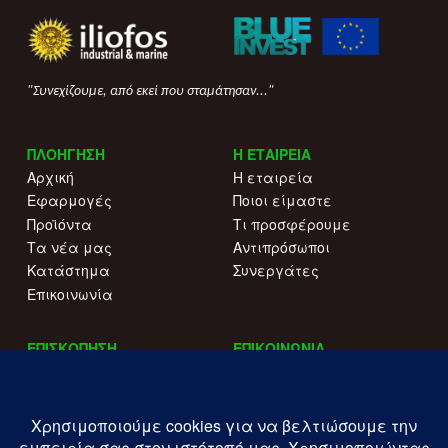
"Συνεχίζουμε, από εκεί που σταμάτησαν..."
ΠΛΟΗΓΗΣΗ
Η ΕΤΑΙΡΕΙΑ
Αρχική
Η εταιρεία
Εφαρμογές
Ποιοι είμαστε
Προϊόντα
Τι προσφέρουμε
Τα νέα μας
Αντιπρόσωποι
Κατάστημα
Συνεργάτες
Επικοινωνία
ΕΠΙΣΚΟΠΗΣΗ
ΕΠΙΚΟΙΝΩΝΙΑ
Αναφορές τύπου
+30 215 515 0344
Γιατί να μας επιλέξετε
Επικοινωνήστε μαζί μας
Κατάλογοι
Λ. Συγγρού 196.
Όροι χρήσης