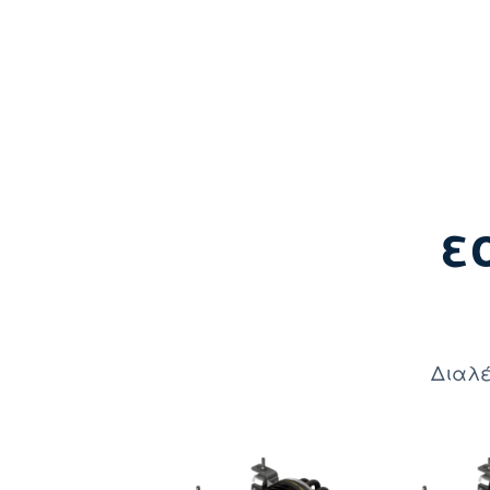
ε
Διαλέ