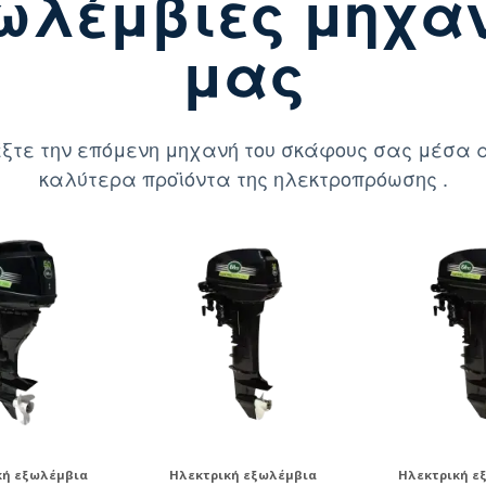
ωλέμβιες μηχα
μας
ξτε την επόμενη μηχανή του σκάφους σας μέσα 
καλύτερα προϊόντα της ηλεκτροπρόωσης .
κή εξωλέμβια
Ηλεκτρική εξωλέμβια
Ηλεκτρική ε