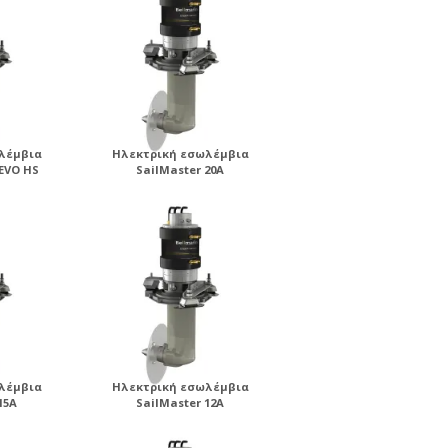
λέμβια
Ηλεκτρική εσωλέμβια
 EVO HS
SailMaster 20A
λέμβια
Ηλεκτρική εσωλέμβια
15A
SailMaster 12A