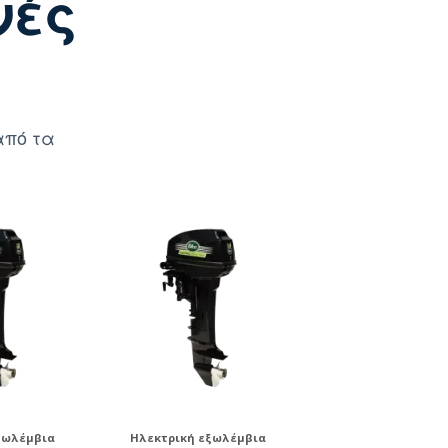
νές
από τα
ξωλέμβια
Ηλεκτρική εξωλέμβια