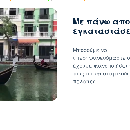
Με πάνω απο
εγκαταστάσει
Μπορούμε να
υπερηφανευόμαστε ό
έχουμε ικανοποιήσει 
τους πιο απαιτητικούς
πελάτες