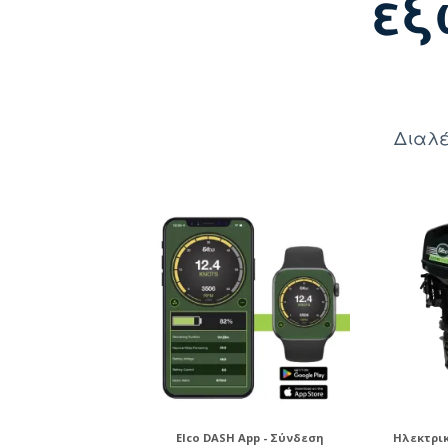
εξ
Διαλέ
Elco DASH App - Σύνδεση
Ηλεκτρι