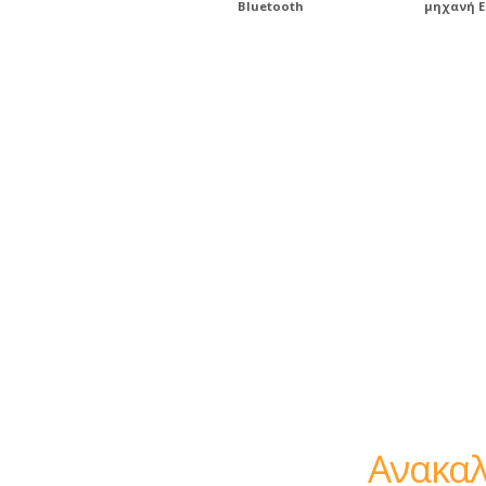
Bluetooth
μηχανή E
Ανακαλύψτε