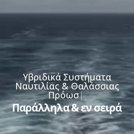
Υβριδικά Συστήματα
Ναυτιλίας & Θαλάσσιας
Πρόωσης
|
Παράλληλα & εν σειρά