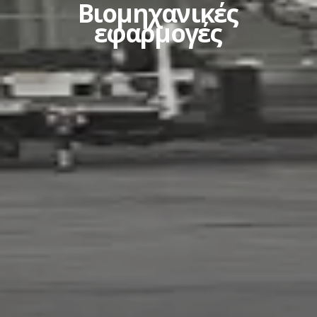
Βιομηχανικές
εφαρμογές