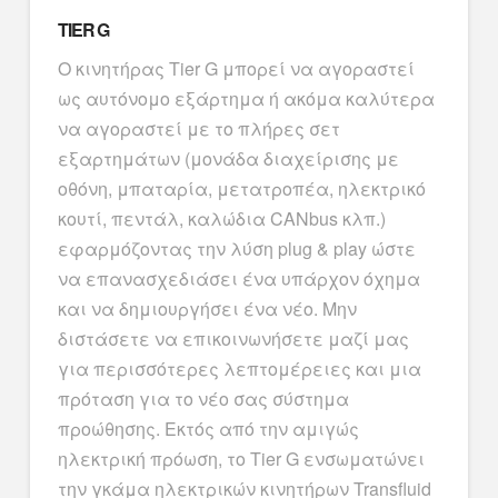
TIER G
Ο κινητήρας Tier G μπορεί να αγοραστεί
ως αυτόνομο εξάρτημα ή ακόμα καλύτερα
να αγοραστεί με το πλήρες σετ
εξαρτημάτων (μονάδα διαχείρισης με
οθόνη, μπαταρία, μετατροπέα, ηλεκτρικό
κουτί, πεντάλ, καλώδια CANbus κλπ.)
εφαρμόζοντας την λύση plug & play ώστε
να επανασχεδιάσει ένα υπάρχον όχημα
και να δημιουργήσει ένα νέο. Μην
διστάσετε να επικοινωνήσετε μαζί μας
για περισσότερες λεπτομέρειες και μια
πρόταση για το νέο σας σύστημα
προώθησης. Εκτός από την αμιγώς
ηλεκτρική πρόωση, το Tier G ενσωματώνει
την γκάμα ηλεκτρικών κινητήρων Transfluid