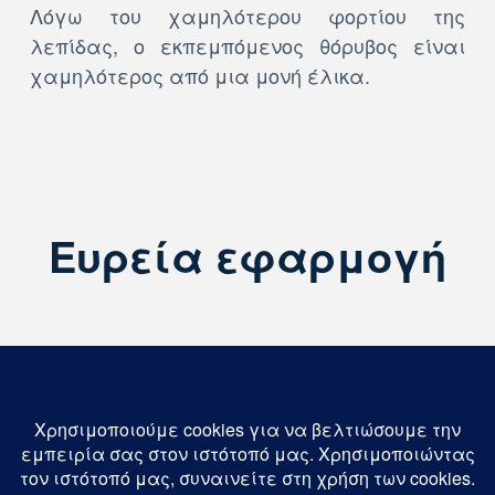
Λόγω του χαμηλότερου φορτίου της
λεπίδας, ο εκπεμπόμενος θόρυβος είναι
χαμηλότερος από μια μονή έλικα.
Ευρεία εφαρμογή
Οι αντίθετα περιστρεφόμενες έλικες
χρησιμοποιούνται συχνά σε
κρουαζιερόπλοια ή πορθμεία όπου τα
επίπεδα θορύβου πρέπει να είναι όσο το