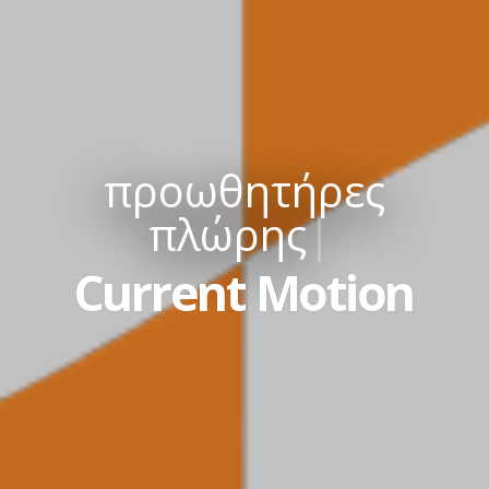
προωθητήρες
πλώρης
|
Current Motion