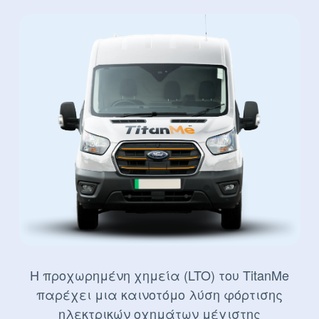
Η προχωρημένη χημεία (LTO) του TitanMe
παρέχει μια καινοτόμο λύση φόρτισης
ηλεκτρικών οχημάτων μέγιστης