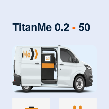
TitanMe 0.2
-
50