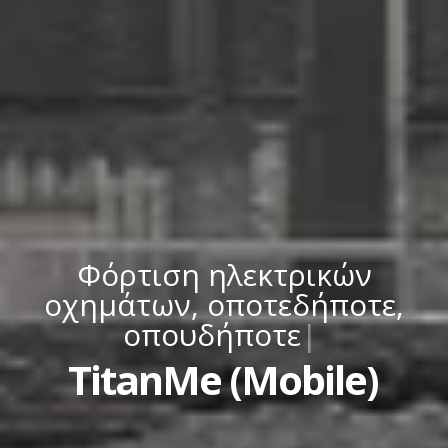
Φόρτιση ηλεκτρικών
οχημάτων, οποτεδήποτε,
οπουδήποτε
|
TitanMe (Mobile)