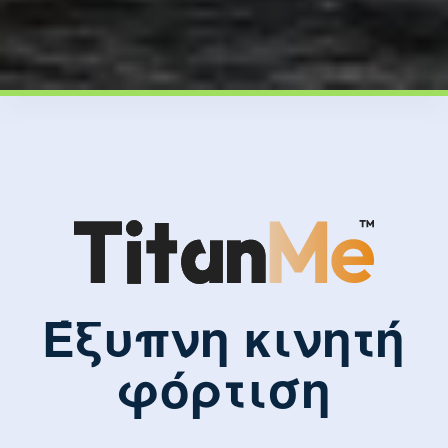
Έξυπνη κινητή
φόρτιση