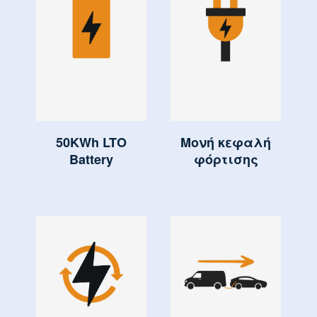
50KWh LTO
Μονή κεφαλή
Battery
φόρτισης