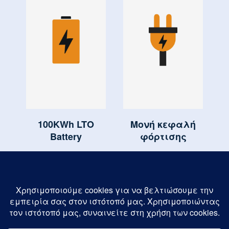
100KWh LTO
Μονή κεφαλή
Battery
φόρτισης