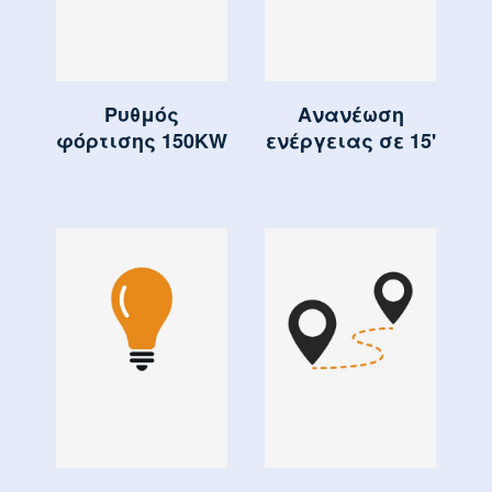
Ρυθμός
Ανανέωση
φόρτισης 150KW
ενέργειας σε 15'