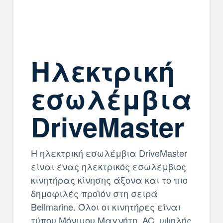
Ηλεκτρική
εσωλέμβια
DriveMaster
Η ηλεκτρική εσωλέμβια DriveMaster
είναι ένας ηλεκτρικός εσωλέμβιος
κινητήρας κίνησης άξονα και το πιο
δημοφιλές προϊόν στη σειρά
Bellmarine. Όλοι οι κινητήρες είναι
τύπου Μόνιμου Μαγνήτη, AC, υψηλής