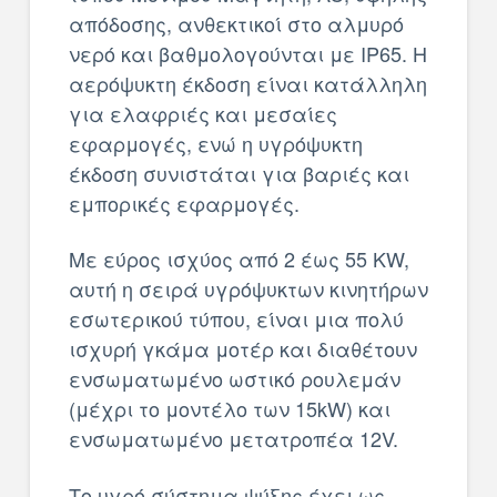
απόδοσης, ανθεκτικοί στο αλμυρό
νερό και βαθμολογούνται με IP65. Η
αερόψυκτη έκδοση είναι κατάλληλη
για ελαφριές και μεσαίες
εφαρμογές, ενώ η υγρόψυκτη
έκδοση συνιστάται για βαριές και
εμπορικές εφαρμογές.
Με εύρος ισχύος από 2 έως 55 KW,
αυτή η σειρά υγρόψυκτων κινητήρων
εσωτερικού τύπου, είναι μια πολύ
ισχυρή γκάμα μοτέρ και διαθέτουν
ενσωματωμένο ωστικό ρουλεμάν
(μέχρι το μοντέλο των 15kW) και
ενσωματωμένο μετατροπέα 12V.
Το υγρό σύστημα ψύξης έχει ως