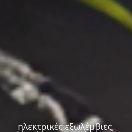
ηλεκτρικές εξωλέμβιες,