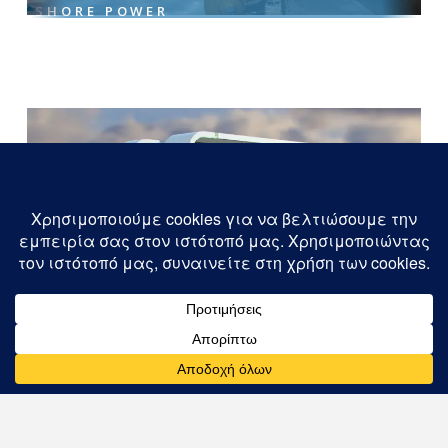
SHORE POWER
ΑΥΤΟΜΑΤΟΠΟΙΗΜΈΝΗ ΠΡΌΣΔΕΣΗ