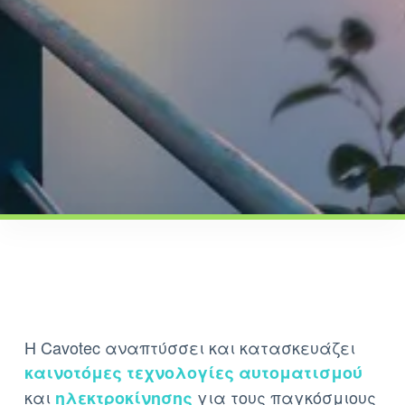
Η Cavotec αναπτύσσει και κατασκευάζει
καινοτόμες τεχνολογίες αυτοματισμού
και
για τους παγκόσμιους
ηλεκτροκίνησης