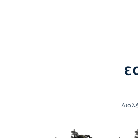
ε
Διαλέ