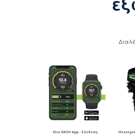
εξ
Διαλέ
Elco DASH App - Σύνδεση
Ηλεκτρι