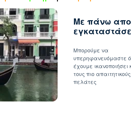
Με πάνω απο
εγκαταστάσει
Μπορούμε να
υπερηφανευόμαστε ό
έχουμε ικανοποιήσει 
τους πιο απαιτητικούς
πελάτες