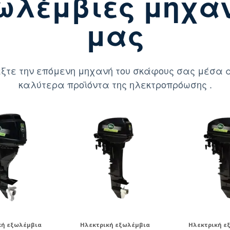
ωλέμβιες μηχα
μας
ξτε την επόμενη μηχανή του σκάφους σας μέσα 
καλύτερα προϊόντα της ηλεκτροπρόωσης .
κή εξωλέμβια
Ηλεκτρική εξωλέμβια
Ηλεκτρική ε