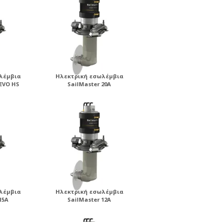
λέμβια
Ηλεκτρική εσωλέμβια
 EVO HS
SailMaster 20A
λέμβια
Ηλεκτρική εσωλέμβια
15A
SailMaster 12A