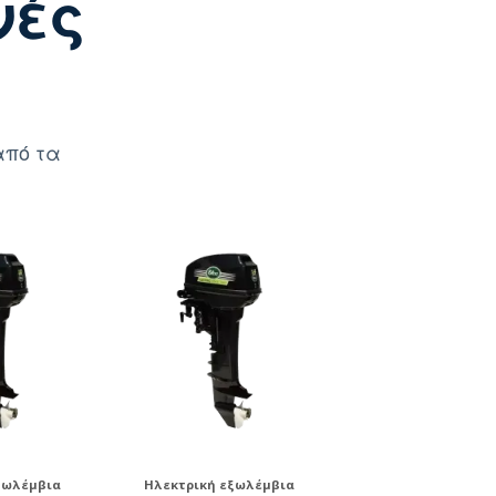
νές
από τα
ξωλέμβια
Ηλεκτρική εξωλέμβια