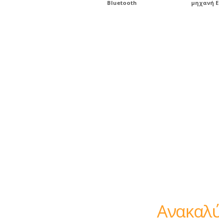
Bluetooth
μηχανή E
Ανακαλύψτε