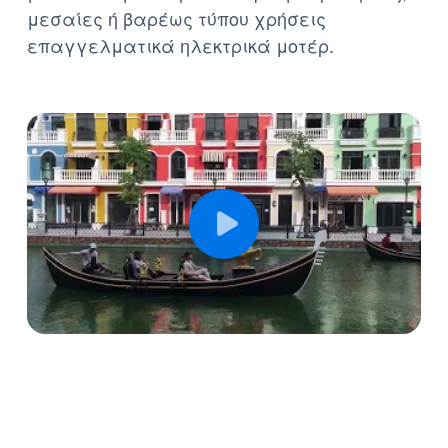
μέσα από μια τεράστια γκάμα για ήπιες,
μεσαίες ή βαρέως τύπου χρήσεις
επαγγελματικά ηλεκτρικά μοτέρ.