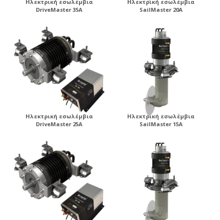
Ηλεκτρική εσωλέμβια
Ηλεκτρική εσωλέμβια
DriveMaster 35A
SailMaster 20A
Ηλεκτρική εσωλέμβια
Ηλεκτρική εσωλέμβια
DriveMaster 25A
SailMaster 15A