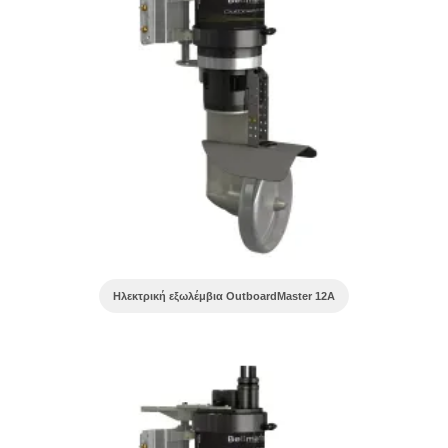
Ηλεκτρική εξωλέμβια OutboardMaster 12A