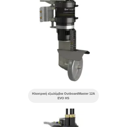
Ηλεκτρική εξωλέμβια OutboardMaster 12A
EVO HS