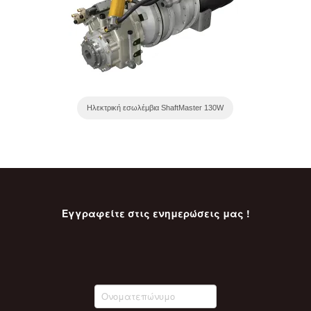
Ηλεκτρική εσωλέμβια ShaftMaster 130W
Εγγραφείτε στις ενημερώσεις μας !