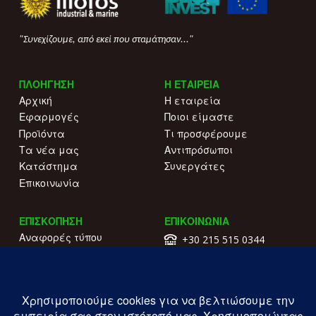
"Συνεχίζουμε, από εκεί που σταμάτησαν..."
ΠΛΟΗΓΗΣΗ
Η ΕΤΑΙΡΕΙΑ
Αρχική
Η εταιρεία
Εφαρμογές
Ποιοι είμαστε
Προϊόντα
Τι προσφέρουμε
Τα νέα μας
Αντιπρόσωποι
Κατάστημα
Συνεργάτες
Επικοινωνία
ΕΠΙΣΚΟΠΗΣΗ
ΕΠΙΚΟΙΝΩΝΙΑ
Αναφορές τύπου
+30 215 515 0344
Γιατί να μας επιλέξετε
Επικοινωνήστε μαζί μας
Κατάλογοι
Λ. Συγγρού 196.
Όροι χρήσης