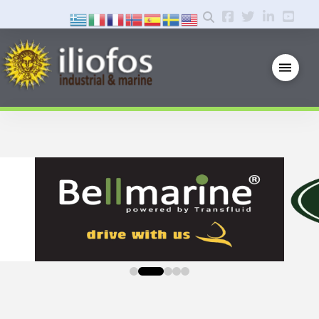
0
1
2
3
4