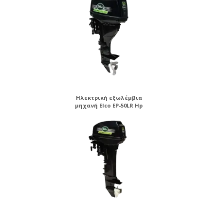
Ηλεκτρική εξωλέμβια
μηχανή Elco EP-50LR Hp