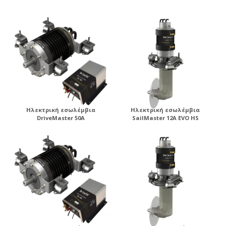
ηλεκτροπρόωσης .
Ηλεκτρική εσωλέμβια
Ηλεκτρική εσωλέμβια
DriveMaster 50A
SailMaster 12A EVO HS