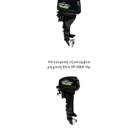
Ηλεκτρική εξωλέμβια
μηχανή Elco EP-50LR Hp