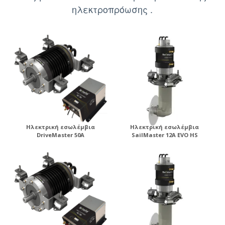
ηλεκτροπρόωσης .
Ηλεκτρική εσωλέμβια
Ηλεκτρική εσωλέμβια
DriveMaster 50A
SailMaster 12A EVO HS