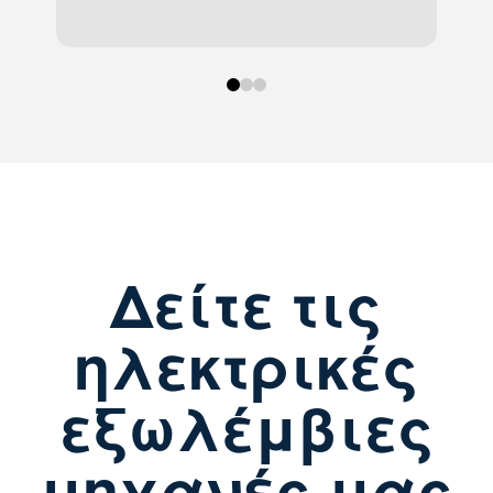
0
1
2
Δείτε τις
ηλεκτρικές
εξωλέμβιες
μηχανές μας