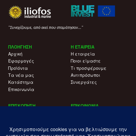
"Συνεχίζουμε, από εκεί που σταμάτησαν..."
ΠΛΟΗΓΗΣΗ
Η ΕΤΑΙΡΕΙΑ
Αρχική
Η εταιρεία
Εφαρμογές
Ποιοι είμαστε
Προϊόντα
Τι προσφέρουμε
Τα νέα μας
Αντιπρόσωποι
Κατάστημα
Συνεργάτες
Επικοινωνία
ΕΠΙΣΚΟΠΗΣΗ
ΕΠΙΚΟΙΝΩΝΙΑ
Αναφορές τύπου
+30 215 515 0344
Γιατί να μας επιλέξετε
Επικοινωνήστε μαζί μας
Κατάλογοι
Λ. Συγγρού 196.
Όροι χρήσης