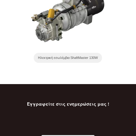
Ηλεκτρική εσωλέμβια ShaftMaster 130W
Εγγραφείτε στις ενημερώσεις μας !