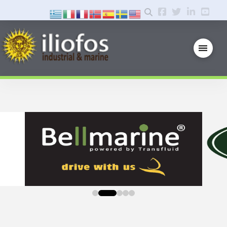
0
1
2
3
4