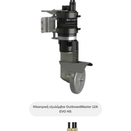
Ηλεκτρική εξωλέμβια OutboardMaster 12A
EVO HS