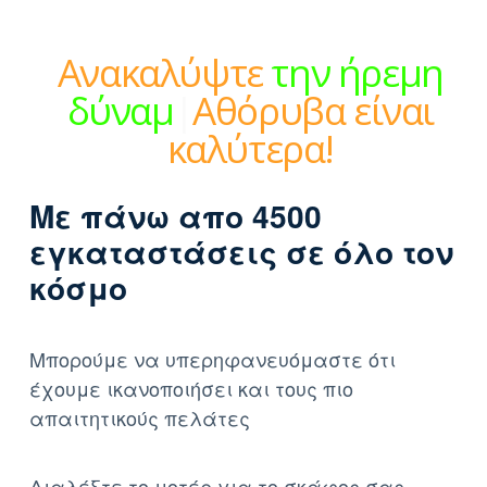
Ανακαλύψτε
την ήρεμη
δύναμη
|
Αθόρυβα είναι
καλύτερα!
Με πάνω απο 4500
εγκαταστάσεις σε όλο τον
κόσμο
Μπορούμε να υπερηφανευόμαστε ότι
έχουμε ικανοποιήσει και τους πιο
απαιτητικούς πελάτες
Διαλέξτε το μοτέρ για το σκάφος σας